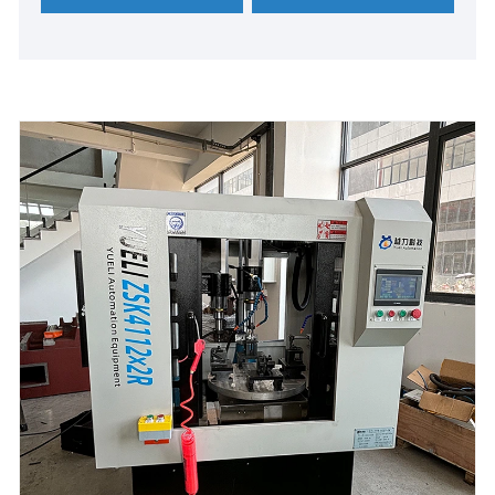
concentricity dhuwur, umur layanan dawa.