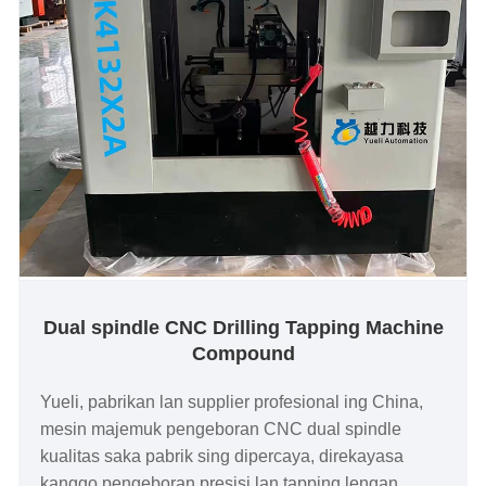
Dual spindle CNC Drilling Tapping Machine
Compound
Yueli, pabrikan lan supplier profesional ing China,
mesin majemuk pengeboran CNC dual spindle
kualitas saka pabrik sing dipercaya, direkayasa
kanggo pengeboran presisi lan tapping lengan