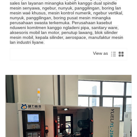
sales lan layanan minangka kabèh kanggo dual spindle
mesin senyawa, ngebur, nunyuk, panggilingan, boring lan
mesin waé khusus, mesin kontrol numerik, ngebur vertikal,
nunyuk, panggilingan, boring pusat mesin minangka
perusahaan swasta terkemuka. Perusahaan kasebut
nduweni komitmen kanggo ngladeni pipa, sanitary ware,
aksesoris mobil lan motor, penutup lawang, blok silinder
mesin mobil, kepala silinder, aerospace, manufaktur mesin
lan industri liyane.
View as