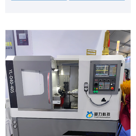
mesin katup sing dipercaya lan efisien.